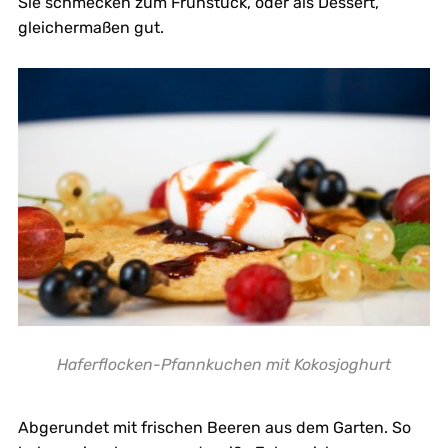
Sie schmecken zum Frühstück, oder als Dessert,
gleichermaßen gut.
Haferflocken-Pfannkuchen mit Kokosjoghurt
Abgerundet mit frischen Beeren aus dem Garten. So