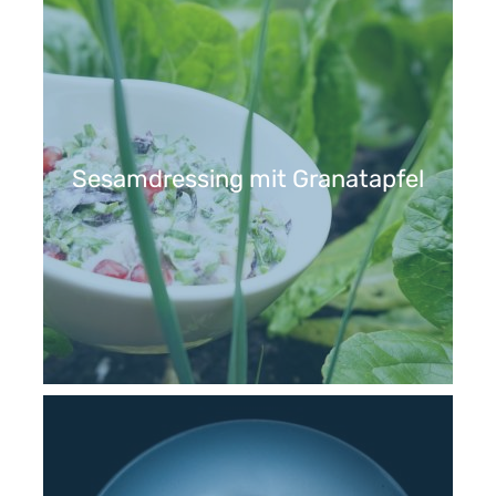
Sesamdressing mit Granatapfel