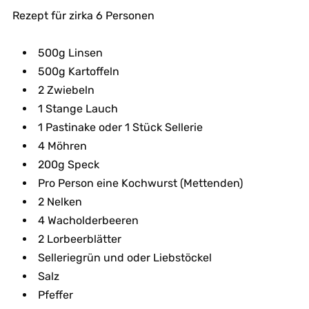
Rezept für zirka 6 Personen
500g Linsen
500g Kartoffeln
2 Zwiebeln
1 Stange Lauch
1 Pastinake oder 1 Stück Sellerie
4 Möhren
200g Speck
Pro Person eine Kochwurst (Mettenden)
2 Nelken
4 Wacholderbeeren
2 Lorbeerblätter
Selleriegrün und oder Liebstöckel
Salz
Pfeffer