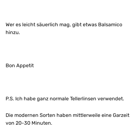
Wer es leicht säuerlich mag, gibt etwas Balsamico
hinzu.
Bon Appetit
P.S. Ich habe ganz normale Tellerlinsen verwendet.
Die modernen Sorten haben mittlerweile eine Garzeit
von 20-30 Minuten.