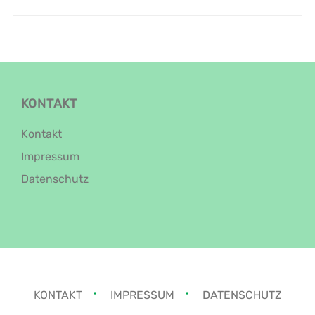
KONTAKT
Kontakt
Impressum
Datenschutz
KONTAKT
IMPRESSUM
DATENSCHUTZ