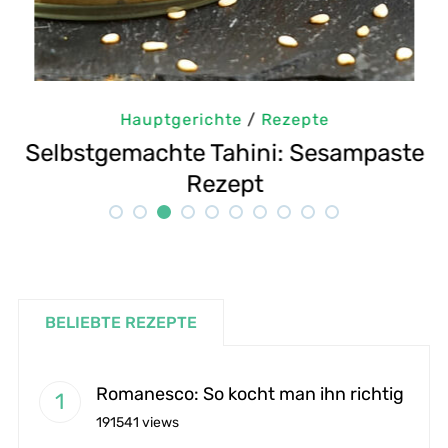
Hauptgerichte
/
Rezepte
m
Selbstgemachte Tahini: Sesampaste
G
Rezept
BELIEBTE REZEPTE
Romanesco: So kocht man ihn richtig
191541 views