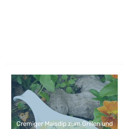
Cremiger Maisdip zum Grillen und