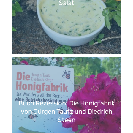
Salat
Buch Rezession: Die Honigfabrik
von Jürgen Tautz und Diedrich
Steen