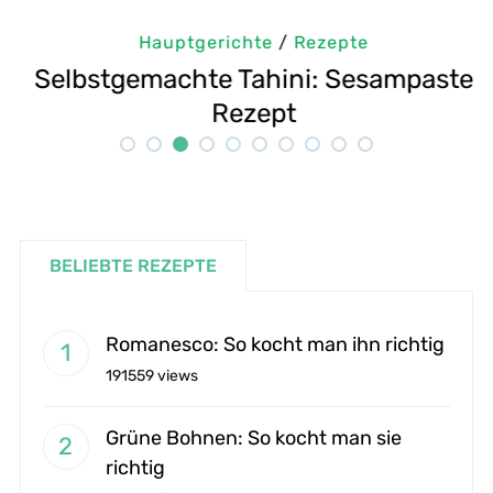
Hauptgerichte
/
Rezepte
m
Selbstgemachte Tahini: Sesampaste
G
Rezept
BELIEBTE REZEPTE
Romanesco: So kocht man ihn richtig
191559 views
Grüne Bohnen: So kocht man sie
richtig