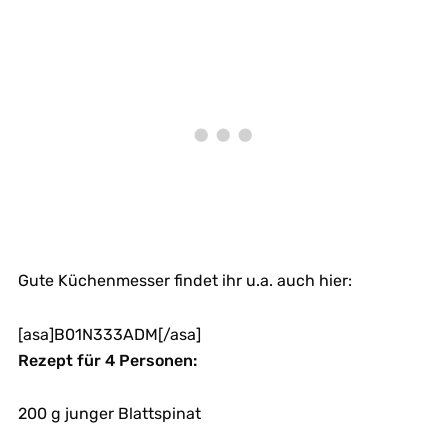
Gute Küchenmesser findet ihr u.a. auch hier:
[asa]B01N333ADM[/asa]
Rezept für 4 Personen:
200 g junger Blattspinat