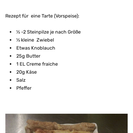
Rezept für eine Tarte (Vorspeise):
½ -2 Steinpilze je nach Größe
½ kleine Zwiebel
Etwas Knoblauch
25g Butter
1 EL Creme fraiche
20g Käse
Salz
Pfeffer