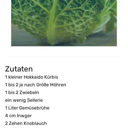
Zutaten
1 kleiner Hokkaido Kürbis
1 bis 2 je nach Größe Möhren
1 bis 2 Zwiebeln
ein wenig Sellerie
1 Liter Gemüsebrühe
4 cm Inwger
2 Zehen Knoblauch