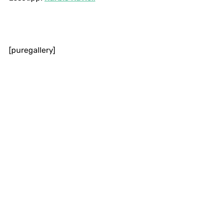
[puregallery]