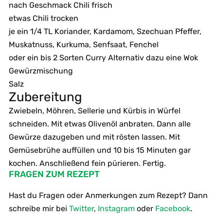
nach Geschmack Chili frisch
etwas Chili trocken
je ein 1/4 TL Koriander, Kardamom, Szechuan Pfeffer,
Muskatnuss, Kurkuma, Senfsaat, Fenchel
oder ein bis 2 Sorten Curry Alternativ dazu eine Wok
Gewürzmischung
Salz
Zubereitung
Zwiebeln, Möhren, Sellerie und Kürbis in Würfel
schneiden. Mit etwas Olivenöl anbraten. Dann alle
Gewürze dazugeben und mit rösten lassen. Mit
Gemüsebrühe auffüllen und 10 bis 15 Minuten gar
kochen. Anschließend fein pürieren. Fertig.
FRAGEN ZUM REZEPT
Hast du Fragen oder Anmerkungen zum Rezept? Dann
schreibe mir bei
Twitter
,
Instagram
oder
Facebook
.