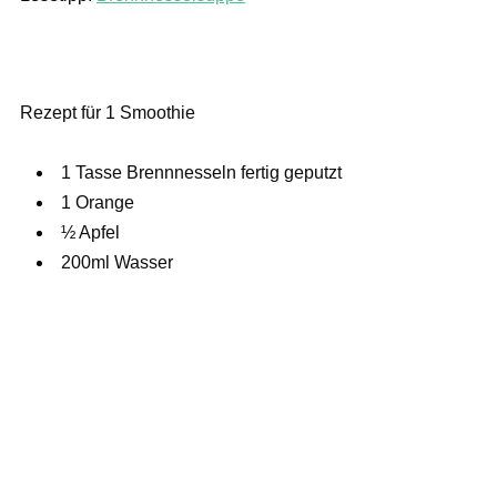
Rezept für 1 Smoothie
1 Tasse Brennnesseln fertig geputzt
1 Orange
½ Apfel
200ml Wasser