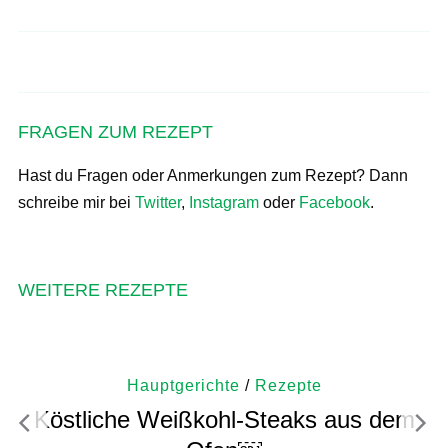
Bärlauch-Dressing klassisches und
Stracciatella-Eis selber machen.
veganes Rezept
FRAGEN ZUM REZEPT
Hast du Fragen oder Anmerkungen zum Rezept? Dann
schreibe mir bei
Twitter
,
Instagram
oder
Facebook
.
WEITERE REZEPTE
Hauptgerichte
/
Rezepte
Köstliche Weißkohl-Steaks aus dem