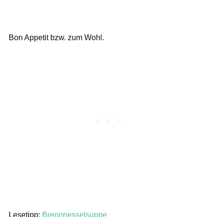
Bon Appetit bzw. zum Wohl.
Lesetipp:
Brennnesselsuppe