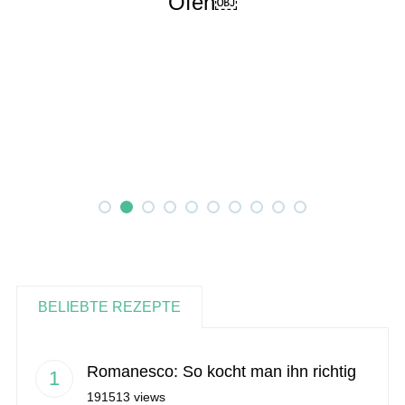
Ofen￼
BELIEBTE REZEPTE
Romanesco: So kocht man ihn richtig
191513 views