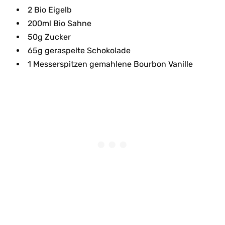
2 Bio Eigelb
200ml Bio Sahne
50g Zucker
65g geraspelte Schokolade
1 Messerspitzen gemahlene Bourbon Vanille