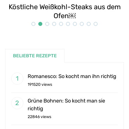
em
Selbstgemachte Tahini: Sesampaste
Rezept
BELIEBTE REZEPTE
Romanesco: So kocht man ihn richtig
191520 views
Grüne Bohnen: So kocht man sie
richtig
22846 views