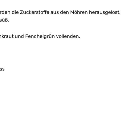
den die Zuckerstoffe aus den Möhren herausgelöst,
süß.
kraut und Fenchelgrün vollenden.
ss