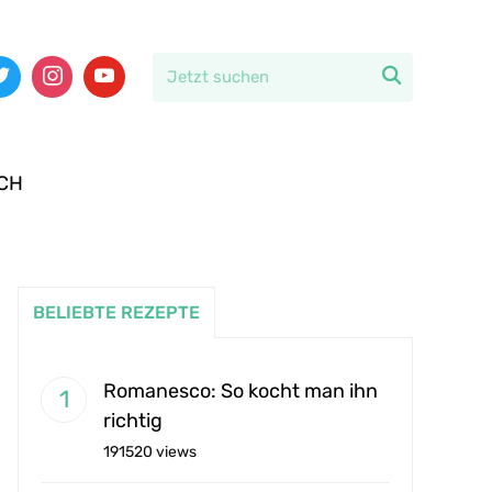

CH
BELIEBTE REZEPTE
Romanesco: So kocht man ihn
richtig
191520 views