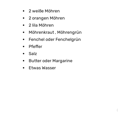
2 weiße Möhren
2 orangen Möhren
2 lila Möhren
Möhrenkraut , Möhrengrün
Fenchel oder Fenchelgrün
Pfeffer
Salz
Butter oder Margarine
Etwas Wasser