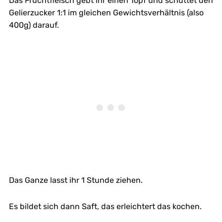
Das Fruchtfleisch gebt ihr einen Topf und schüttet den
Gelierzucker 1:1 im gleichen Gewichtsverhältnis (also
400g) darauf.
Das Ganze lasst ihr 1 Stunde ziehen.
Es bildet sich dann Saft, das erleichtert das kochen.