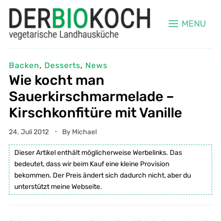
MENU
Backen
,
Desserts
,
News
Wie kocht man
Sauerkirschmarmelade –
Kirschkonfitüre mit Vanille
24. Juli 2012
By
Michael
Dieser Artikel enthält möglicherweise Werbelinks. Das
bedeutet, dass wir beim Kauf eine kleine Provision
bekommen. Der Preis ändert sich dadurch nicht, aber du
unterstützt meine Webseite.