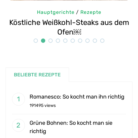
ptgerichte
/
Rezepte
Hauptge
Weißkohl-Steaks aus dem
Selbstgemacht
Ofen￼
BELIEBTE REZEPTE
Romanesco: So kocht man ihn richtig
191495 views
Grüne Bohnen: So kocht man sie
richtig