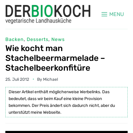
MENU
Backen
,
Desserts
,
News
Wie kocht man
Stachelbeermarmelade –
Stachelbeerkonfitüre
25. Juli 2012
By
Michael
Dieser Artikel enthält möglicherweise Werbelinks. Das
bedeutet, dass wir beim Kauf eine kleine Provision
bekommen. Der Preis ändert sich dadurch nicht, aber du
unterstützt meine Webseite.