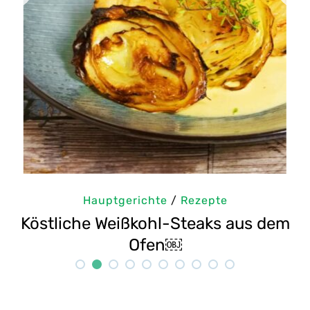
Hauptgerichte
/
Rezepte
Köstliche Weißkohl-Steaks aus dem
Sel
Ofen￼