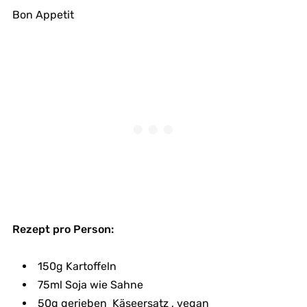
Bon Appetit
Rezept pro Person:
150g Kartoffeln
75ml Soja wie Sahne
50g gerieben Käseersatz , vegan