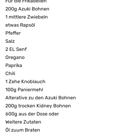
Für die Frikadellen
200g Azuki Bohnen
1 mittlere Zwiebeln
etwas Rapsöl
Pfeffer
Salz
2 EL Senf
Oregano
Paprika
Chili
1 Zehe Knoblauch
100g Paniermehl
Alterative zu den Azuki Bohnen
200g trocken Kidney Bohnen
600g aus der Dose oder
Weitere Zutaten
Öl zuum Braten