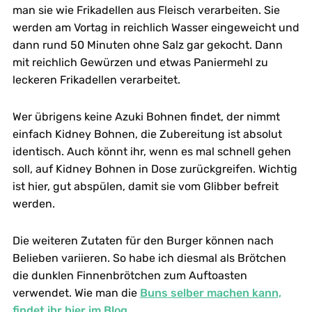
man sie wie Frikadellen aus Fleisch verarbeiten. Sie
werden am Vortag in reichlich Wasser eingeweicht und
dann rund 50 Minuten ohne Salz gar gekocht. Dann
mit reichlich Gewürzen und etwas Paniermehl zu
leckeren Frikadellen verarbeitet.
Wer übrigens keine Azuki Bohnen findet, der nimmt
einfach Kidney Bohnen, die Zubereitung ist absolut
identisch. Auch könnt ihr, wenn es mal schnell gehen
soll, auf Kidney Bohnen in Dose zurückgreifen. Wichtig
ist hier, gut abspülen, damit sie vom Glibber befreit
werden.
Die weiteren Zutaten für den Burger können nach
Belieben variieren. So habe ich diesmal als Brötchen
die dunklen Finnenbrötchen zum Auftoasten
verwendet. Wie man die
Buns selber machen kann,
findet ihr hier im Blog.