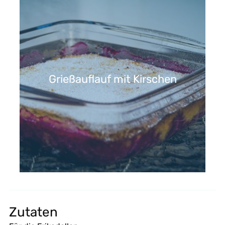
Grießauflauf mit Kirschen
Zutaten