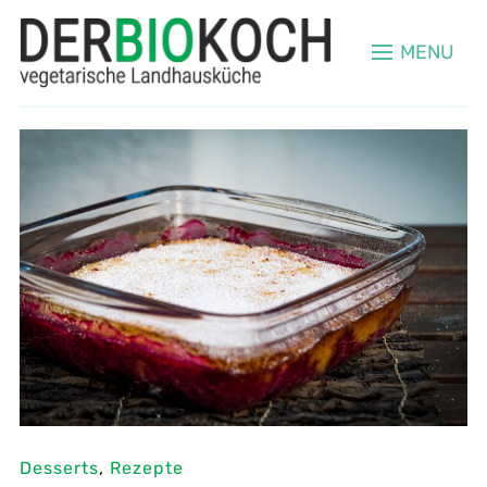
MENU
Desserts
,
Rezepte