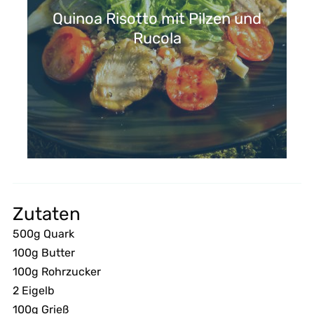
Quinoa Risotto mit Pilzen und
Rucola
Zutaten
500g Quark
100g Butter
100g Rohrzucker
2 Eigelb
100g Grieß