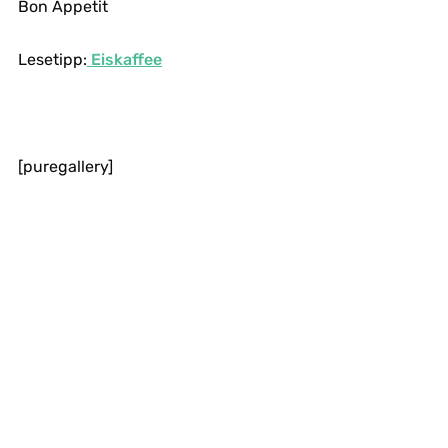
Bon Appetit
Lesetipp:
Eiskaffee
[puregallery]