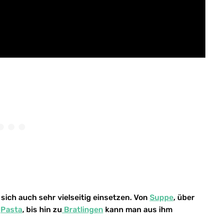
t sich auch sehr vielseitig einsetzen. Von
Suppe
, über
d
Pasta
, bis hin zu
Bratlingen
kann man aus ihm