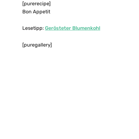
[purerecipe]
Bon Appetit
Lesetipp:
Gerösteter Blumenkohl
[puregallery]