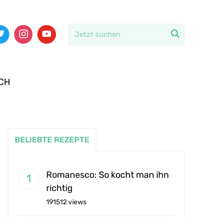

CH
BELIEBTE REZEPTE
Romanesco: So kocht man ihn
richtig
191512 views