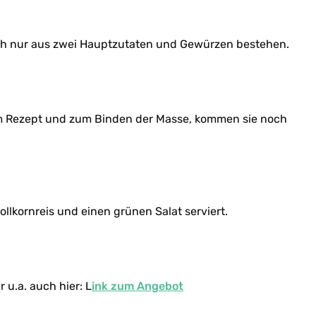
lich nur aus zwei Hauptzutaten und Gewürzen bestehen.
im Rezept und zum Binden der Masse, kommen sie noch
llkornreis und einen grünen Salat serviert.
 u.a. auch hier: L
ink zum Angebot