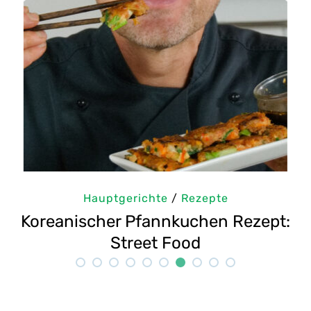
Hauptgerichte
/
Rezepte
:
Aioli Rezept wie in Spanien