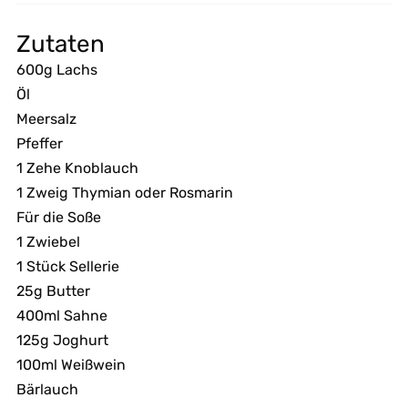
Zutaten
600g Lachs
Öl
Meersalz
Pfeffer
1 Zehe Knoblauch
1 Zweig Thymian oder Rosmarin
Für die Soße
1 Zwiebel
1 Stück Sellerie
25g Butter
400ml Sahne
125g Joghurt
100ml Weißwein
Bärlauch