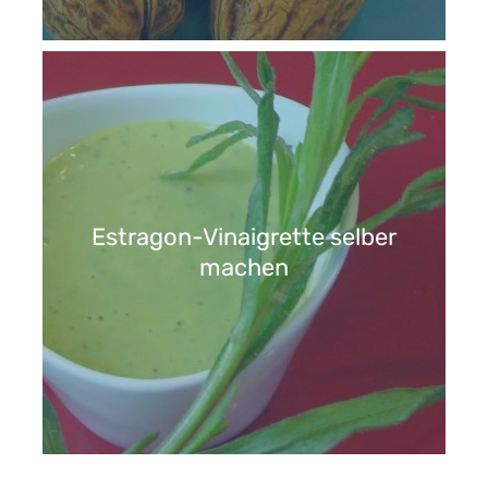
Estragon-Vinaigrette selber
machen