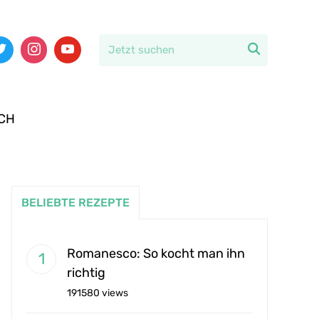

CH
BELIEBTE REZEPTE
Romanesco: So kocht man ihn
richtig
191580 views