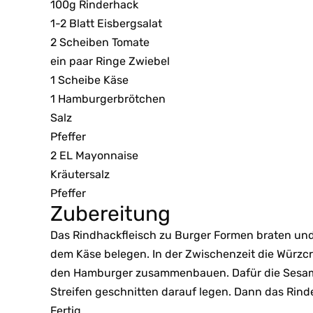
100g Rinderhack
1-2 Blatt Eisbergsalat
2 Scheiben Tomate
ein paar Ringe Zwiebel
1 Scheibe Käse
1 Hamburgerbrötchen
Salz
Pfeffer
2 EL Mayonnaise
Kräutersalz
Pfeffer
Zubereitung
Das Rindhackfleisch zu Burger Formen braten und
dem Käse belegen. In der Zwischenzeit die Würzc
den Hamburger zusammenbauen. Dafür die Sesambr
Streifen geschnitten darauf legen. Dann das Rind
Fertig.