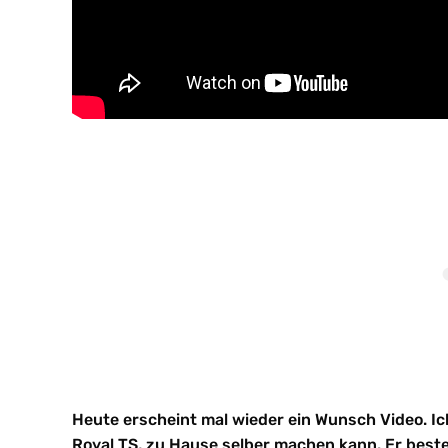
Heute erscheint mal wieder ein Wunsch Video. I
Royal TS, zu Hause selber machen kann. Er beste