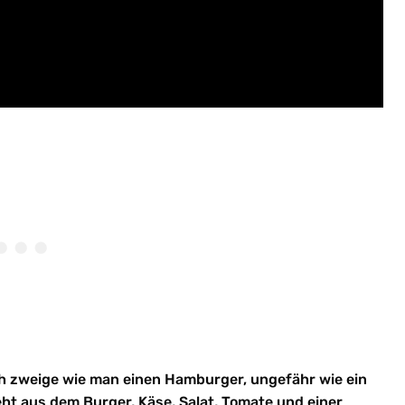
ch zweige wie man einen Hamburger, ungefähr wie ein
ht aus dem Burger, Käse, Salat, Tomate und einer