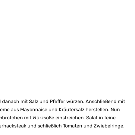
 danach mit Salz und Pfeffer würzen. Anschließend mit
reme aus Mayonnaise und Kräutersalz herstellen. Nun
ötchen mit Würzsoße einstreichen. Salat in feine
erhacksteak und schließlich Tomaten und Zwiebelringe.