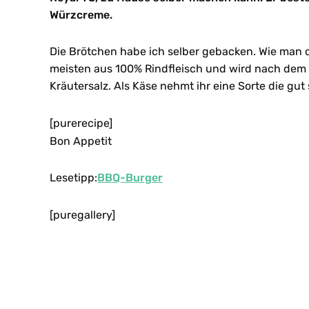
Würzcreme.
Die Brötchen habe ich selber gebacken. Wie man d
meisten aus 100% Rindfleisch und wird nach dem 
Kräutersalz. Als Käse nehmt ihr eine Sorte die gut 
[purerecipe]
Bon Appetit
Lesetipp:
BBQ-Burger
[puregallery]