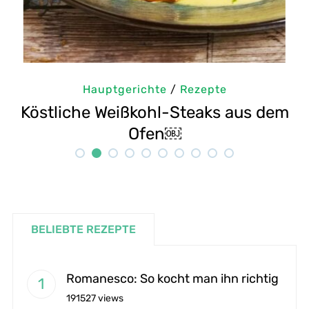
Hauptgerichte
/
Rezepte
em
Selbstgemachte Tahini: Sesampaste
Rezept
BELIEBTE REZEPTE
Romanesco: So kocht man ihn richtig
191527 views