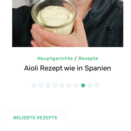
Hauptgerichte
/
Rezepte
:
Aioli Rezept wie in Spanien
G
BELIEBTE REZEPTE