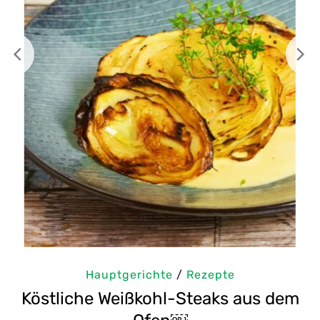
Hauptgerichte
/
Rezepte
m
Selbstgemachte Tahini: Sesampaste